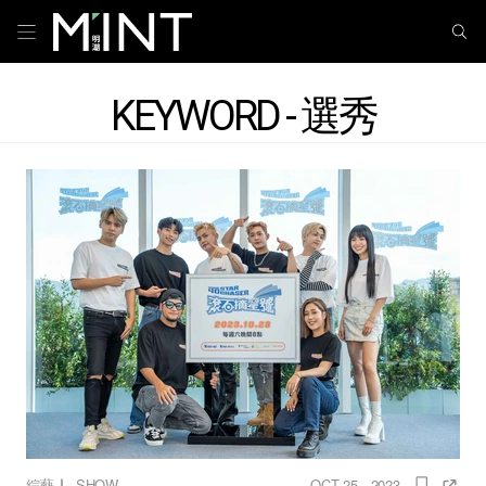
KEYWORD - 選秀
｜
綜藝
SHOW
OCT 25 , 2023