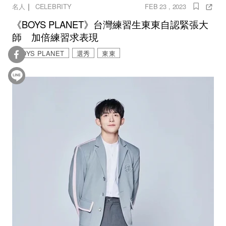
｜
名人
CELEBRITY
FEB 23 , 2023
《BOYS PLANET》台灣練習生東東自認緊張大
師 加倍練習求表現
BOYS PLANET
選秀
東東