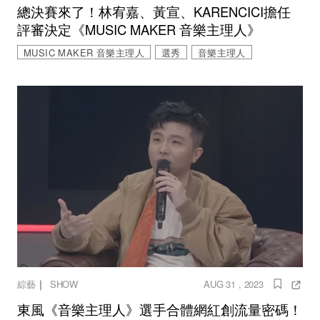
總決賽來了！林宥嘉、黃宣、KARENCICI擔任
評審決定《MUSIC MAKER 音樂主理人》
MUSIC MAKER 音樂主理人
選秀
音樂主理人
｜
綜藝
SHOW
AUG 31 , 2023
東風《音樂主理人》選手合體網紅創流量密碼！