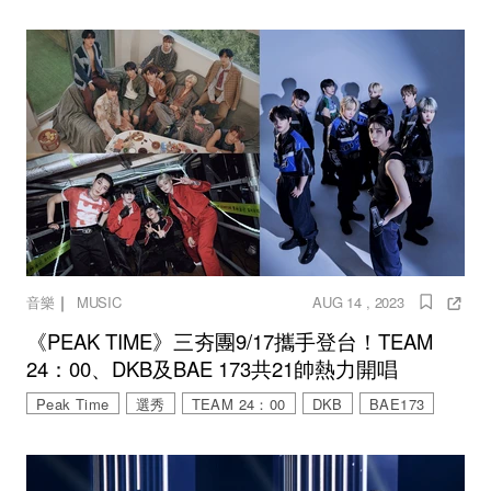
｜
音樂
MUSIC
AUG 14 , 2023
《PEAK TIME》三夯團9/17攜手登台！TEAM
24：00、DKB及BAE 173共21帥熱力開唱
Peak Time
選秀
TEAM 24：00
DKB
BAE173