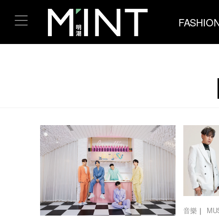
FASHIO
音樂
｜
MU