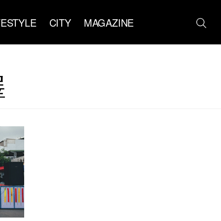
FESTYLE
CITY
MAGAZINE
澤