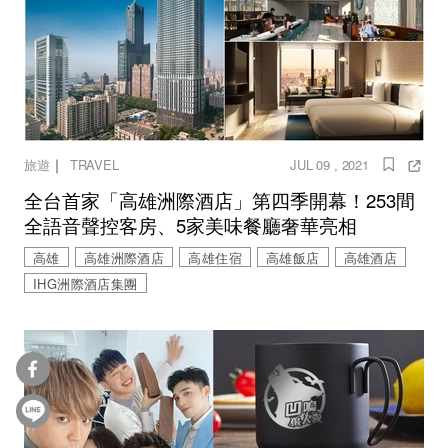
｜
旅遊
TRAVEL
JUL 09 , 2021
全台首家「高雄洲際酒店」第四季開幕！253間
全語音聲控客房、5家美味餐廳奢華亮相
高雄
高雄洲際酒店
高雄住宿
高雄飯店
高雄酒店
IHG洲際酒店集團