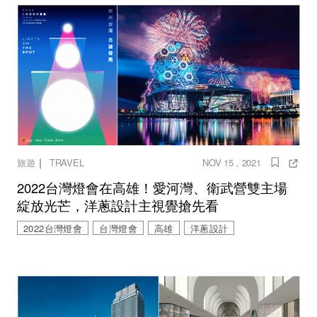
｜
旅遊
TRAVEL
NOV 15 , 2021
2022台灣燈會在高雄！愛河灣、衛武營雙主場
綻放光芒，洋蔥設計主視覺搶先看
2022台灣燈會
台灣燈會
高雄
洋蔥設計