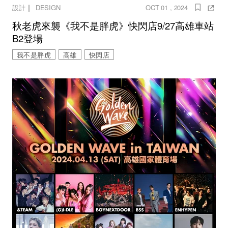
｜
設計
DESIGN
OCT 01 , 2024
秋老虎來襲《我不是胖虎》快閃店9/27高雄車站
B2登場
我不是胖虎
高雄
快閃店