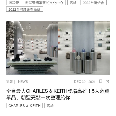
衛武營
衛武營國家藝術文化中心
高雄
2022台灣燈會
2022台灣燈會在高雄
｜
速報
NEWS
DEC 30 , 2021
全台最大CHARLES & KEITH登場高雄！5大必買
單品、朝聖亮點一次整理給你
CHARLES & KEITH
高雄