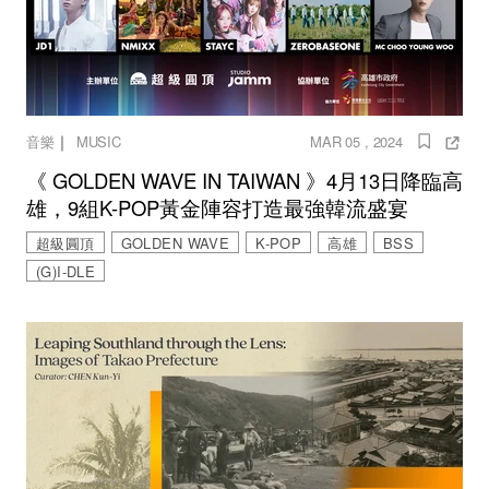
｜
音樂
MUSIC
MAR 05 , 2024
《 GOLDEN WAVE IN TAIWAN 》4月13日降臨高
雄，9組K-POP黃金陣容打造最強韓流盛宴
超級圓頂
GOLDEN WAVE
K-POP
高雄
BSS
(G)I-DLE