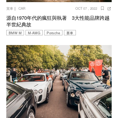
｜
賞車
CAR
OCT 07 , 2022
源自1970年代的瘋狂與執著 3大性能品牌跨越
半世紀典故
BMW M
M-AMG
Porsche
賽車