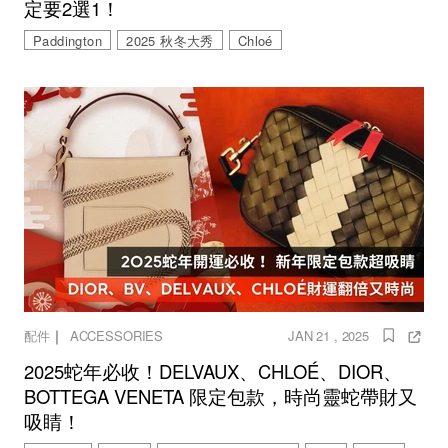
定要2選1！
Paddington
2025 秋冬大秀
Chloé
｜
配件
ACCESSORIES
JAN 21 , 2025
2025蛇年必收！DELVAUX、CHLOÉ、DIOR、
BOTTEGA VENETA 限定包款，時尚靈蛇帶財又
吸睛！