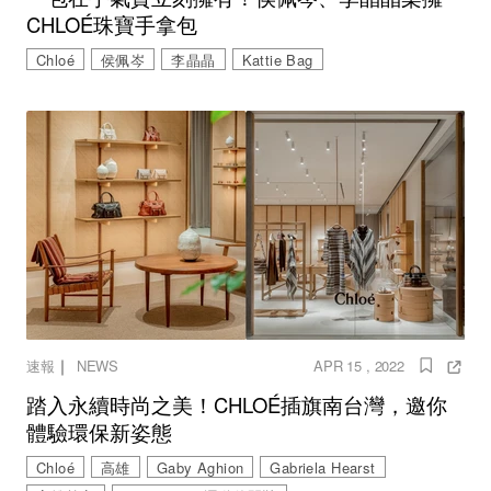
CHLOÉ珠寶手拿包
Chloé
侯佩岑
李晶晶
Kattie Bag
｜
速報
NEWS
APR 15 , 2022
踏入永續時尚之美！CHLOÉ插旗南台灣，邀你
體驗環保新姿態
Chloé
高雄
Gaby Aghion
Gabriela Hearst