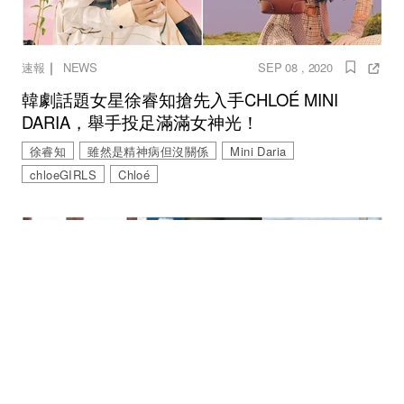
｜
速報
NEWS
SEP 08 , 2020
韓劇話題女星徐睿知搶先入手CHLOÉ MINI
DARIA，舉手投足滿滿女神光！
徐睿知
雖然是精神病但沒關係
Mini Daria
chloeGIRLS
Chloé