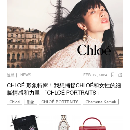
｜
速報
NEWS
FEB 06 , 2024
CHLOÉ 形象特輯！我想捕捉CHLOÉ和女性的細
膩情感和力量 「CHLOÉ PORTRAITS」
Chloé
形象
CHLOÉ PORTRAITS
Chemena Kamali