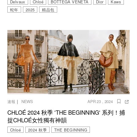
Delvaux
Chloé
BOTTEGA VENETA
Dior
Kaws
蛇年
2025
精品包
｜
速報
NEWS
APR 23 , 2024
CHLOÉ 2024 秋季 'THE BEGINNING' 系列！捕
捉CHLOÉ女性獨有神韻
Chloé
2024 秋季
THE BEGINNING