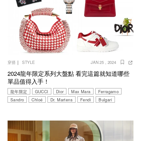
｜
穿搭
STYLE
JAN 25 , 2024
2024龍年限定系列大盤點 看完這篇就知道哪些
單品值得入手！
龍年限定
GUCCI
Dior
Max Mara
Ferragamo
Sandro
Chloé
Dr. Martens
Fendi
Bulgari