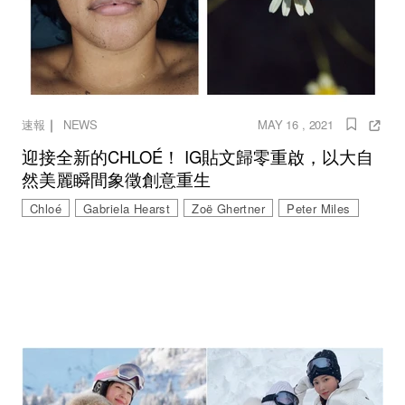
｜
速報
NEWS
MAY 16 , 2021
迎接全新的CHLOÉ！ IG貼文歸零重啟，以大自
然美麗瞬間象徵創意重生
Chloé
Gabriela Hearst
Zoë Ghertner
Peter Miles