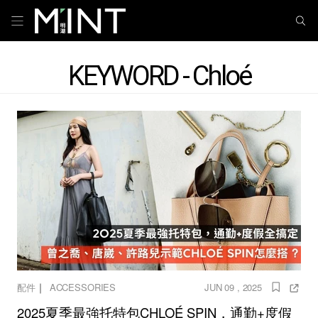
KEYWORD - Chloé
｜
配件
ACCESSORIES
JUN 09 , 2025
2025夏季最強托特包CHLOÉ SPIN，通勤+度假