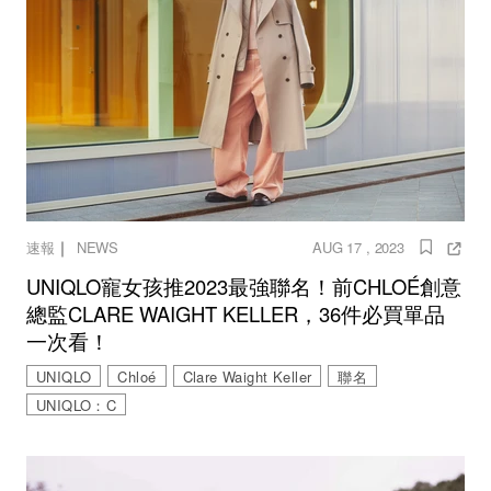
｜
速報
NEWS
AUG 17 , 2023
UNIQLO寵女孩推2023最強聯名！前CHLOÉ創意
總監CLARE WAIGHT KELLER，36件必買單品
一次看！
UNIQLO
Chloé
Clare Waight Keller
聯名
UNIQLO：C