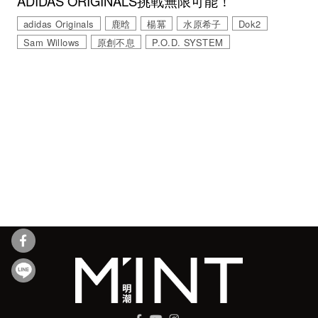
ADIDAS ORIGINALS挑戰無限可能！
adidas Originals
鹿晗
楊冪
水原希子
Dok2
Sam Willows
原創不息
P.O.D. SYSTEM