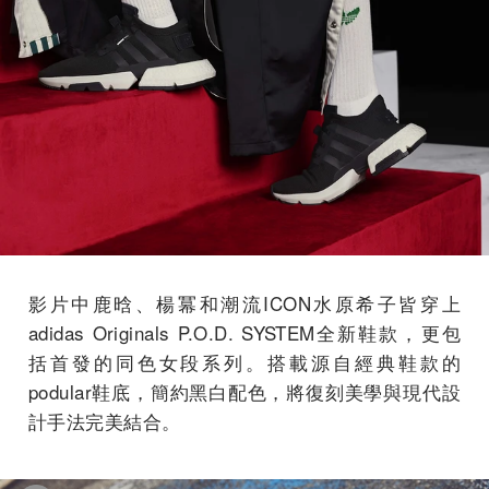
影片中鹿晗、楊冪和潮流ICON水原希子皆穿上
adidas Originals P.O.D. SYSTEM全新鞋款，更包
括首發的同色女段系列。搭載源自經典鞋款的
podular鞋底，簡約黑白配色，將復刻美學與現代設
計手法完美結合。