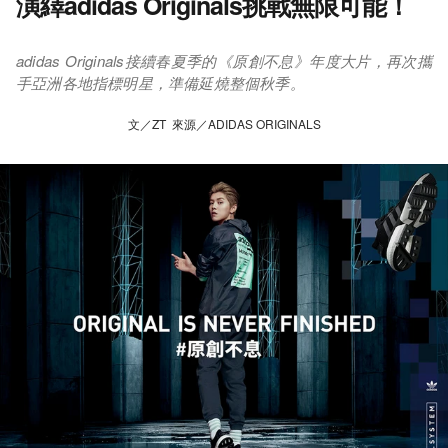
演繹adidas Originals挑戰無限可能！
adidas Originals接續春夏季的《原創不息》年度大片，再次攜
手亞洲各地指標明星，準備延燒整個秋季。
文／ZT 來源／ADIDAS ORIGINALS