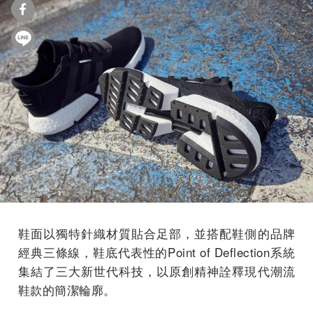
鞋面以獨特針織材質貼合足部，並搭配鞋側的品牌
經典三條線，鞋底代表性的Point of Deflection系統
集結了三大新世代科技，以原創精神詮釋現代潮流
鞋款的簡潔輪廓。