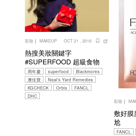
彩妝
｜
MAKEUP
OCT 21 , 2016
熱搜美妝關鍵字
#SUPERFOOD 超級食物
周年慶
superfood
Blackmores
澳佳寶
Neal's Yard Remedies
KGCHECK
Orbis
FANCL
DHC
彩妝
｜
MA
敷好膜
尬
FANCL