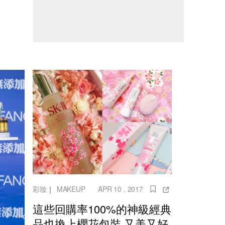
彩妝
｜
MAKEUP
APR 10 , 2017
這些回購率100%的神級經典
品也換上櫻花包裝 又美又好