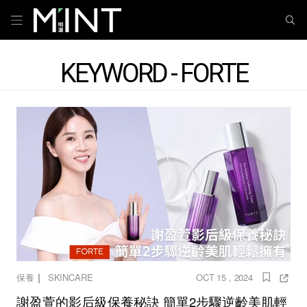
KEYWORD - FORTE
｜
保養
SKINCARE
OCT 15 , 2024
謝盈萱的影后級保養秘訣 簡單2步驟逆齡美肌輕