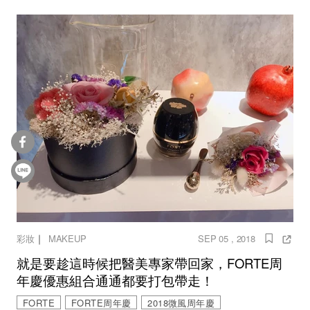
｜
彩妝
MAKEUP
SEP 05 , 2018
就是要趁這時候把醫美專家帶回家，FORTE周
年慶優惠組合通通都要打包帶走！
FORTE
FORTE周年慶
2018微風周年慶