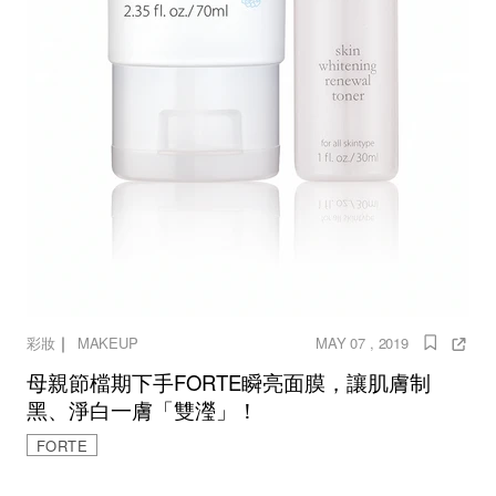
｜
彩妝
MAKEUP
MAY 07 , 2019
母親節檔期下手FORTE瞬亮面膜，讓肌膚制
黑、淨白一膚「雙瀅」！
FORTE