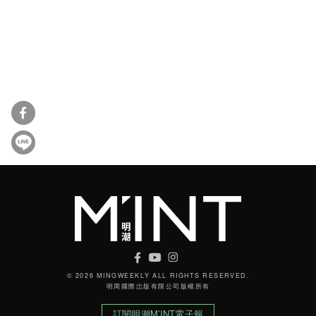
© 2026 MINGWEEKLY ALL RIGHTS RESERVED.
明周國際岀版有限公司版權所有
訂閱明潮M’INT電子報