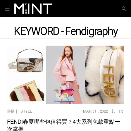
KEYWORD - Fendigraphy
｜
穿搭
STYLE
MAR 31 , 2022
FENDI春夏哪些包值得買？4大系列包款重點一
次掌握