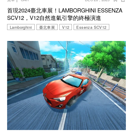
首現2024臺北車展！LAMBORGHINI ESSENZA
SCV12，V12自然進氣引擎的終極演進
Lamborghini
臺北車展
V12
Essenza SCV12