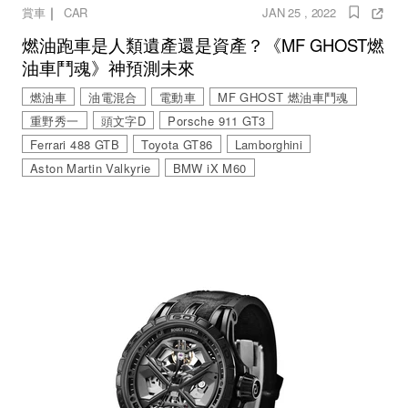
｜
賞車
CAR
JAN 25 , 2022
燃油跑車是人類遺產還是資產？《MF GHOST燃
油車鬥魂》神預測未來
燃油車
油電混合
電動車
MF GHOST 燃油車鬥魂
重野秀一
頭文字D
Porsche 911 GT3
Ferrari 488 GTB
Toyota GT86
Lamborghini
Aston Martin Valkyrie
BMW iX M60