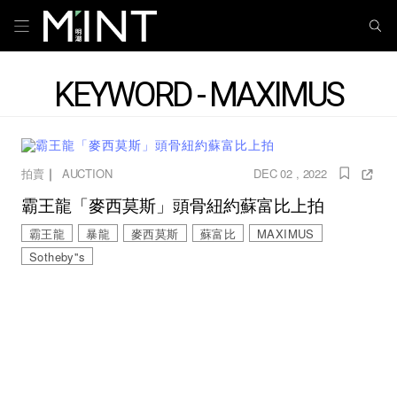
KEYWORD - MAXIMUS
｜
拍賣
AUCTION
DEC 02 , 2022
霸王龍「麥西莫斯」頭骨紐約蘇富比上拍
霸王龍
暴龍
麥西莫斯
蘇富比
MAXIMUS
Sotheby''s