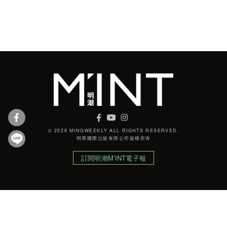
© 2026 MINGWEEKLY ALL RIGHTS RESERVED.
明周國際岀版有限公司版權所有
訂閱明潮M’INT電子報