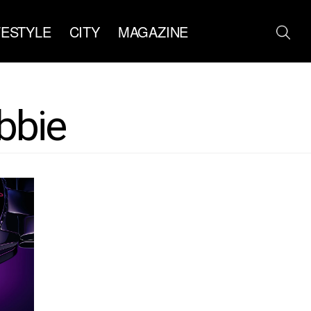
FESTYLE
CITY
MAGAZINE
bbie