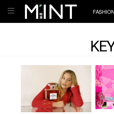
FASHIO
KEY