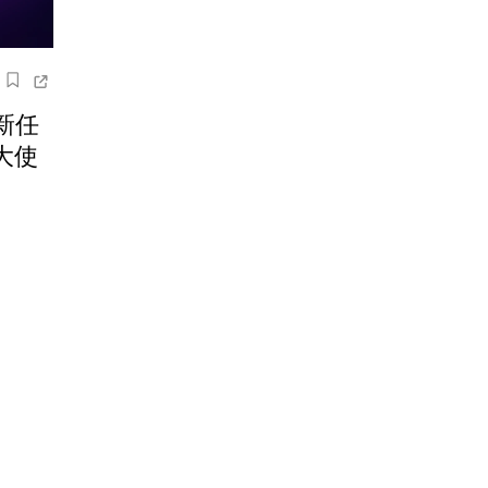
新任
象大使