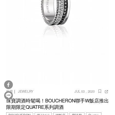
｜
珠寶
JEWELRY
JUL 03 , 2020
珠寶調酒時髦喝！BOUCHERON聯手W飯店推出
限期限定QUATRE系列調酒