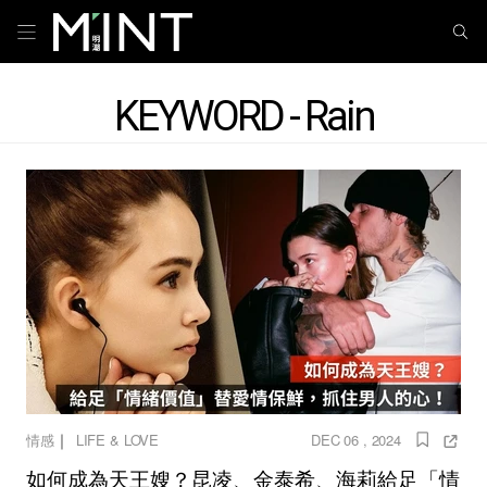
KEYWORD - Rain
｜
情感
LIFE & LOVE
DEC 06 , 2024
如何成為天王嫂？昆凌、金泰希、海莉給足「情