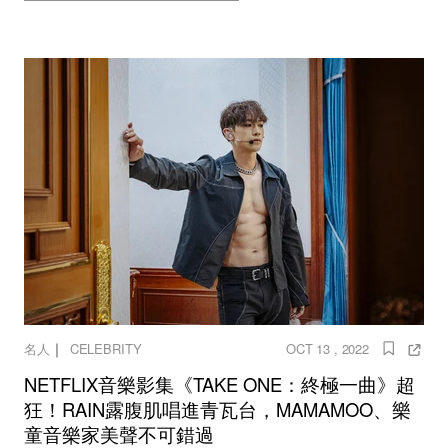
｜
名人
CELEBRITY
OCT 13 , 2022
NETFLIX音樂影集《TAKE ONE：終極一曲》超
狂！RAIN露腹肌唱進青瓦台，MAMAMOO、樂
童音樂家美聲不可錯過