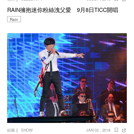
RAIN擁抱迷你粉絲洩父愛 9月8日TICC開唱
Rain
｜
綜藝
SHOW
JAN 02 , 2018