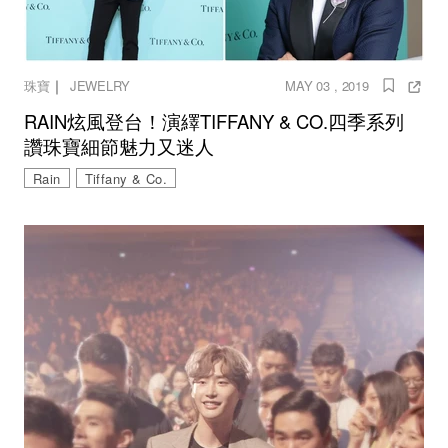
｜
珠寶
JEWELRY
MAY 03 , 2019
RAIN炫風登台！演繹TIFFANY & CO.四季系列
讚珠寶細節魅力又迷人
Rain
Tiffany & Co.