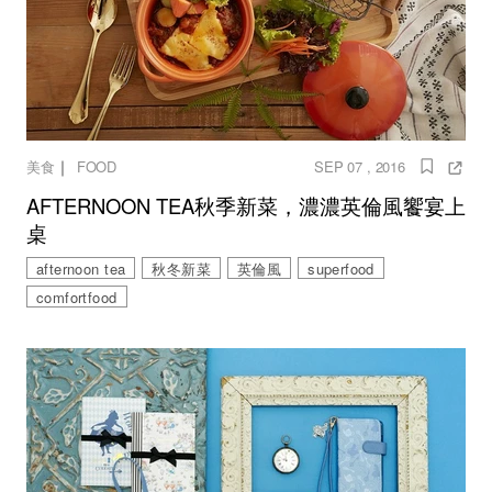
｜
美食
FOOD
SEP 07 , 2016
AFTERNOON TEA秋季新菜，濃濃英倫風饗宴上
桌
afternoon tea
秋冬新菜
英倫風
superfood
comfortfood