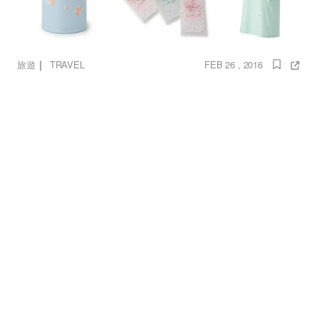
｜
旅遊
TRAVEL
FEB 26 , 2016
櫻花迷必買！AFTERNOON TEA 日本職人手作
櫻花新品
櫻花
afternoon tea
家飾
櫻花造型