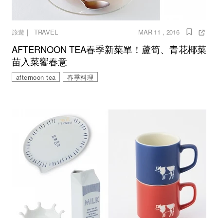
｜
旅遊
TRAVEL
MAR 11 , 2016
AFTERNOON TEA春季新菜單！蘆筍、青花椰菜
苗入菜饗春意
afternoon tea
春季料理