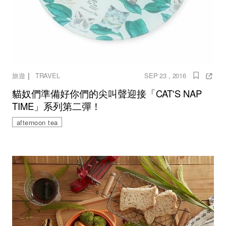
｜
旅遊
TRAVEL
SEP 23 , 2016
貓奴們準備好你們的尖叫聲迎接「CAT'S NAP
TIME」系列第二彈！
afternoon tea