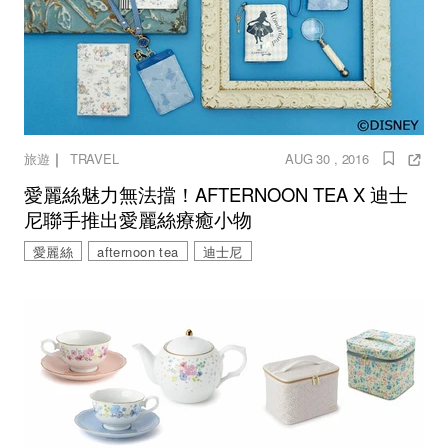
｜
旅遊
TRAVEL
AUG 30 , 2016
愛麗絲魅力無法擋！AFTERNOON TEA X 迪士
尼聯手推出愛麗絲療癒小物
愛麗絲
afternoon tea
迪士尼