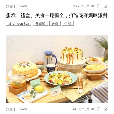
｜
旅遊
TRAVEL
MAY 05 , 2016
蛋糕、禮盒、美食一應俱全，打造花漾媽咪派對
afternoon tea
母親節
送禮
蛋糕
｜
旅遊
TRAVEL
APR 07 , 2016