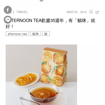
｜
旅遊
TRAVEL
MAR 25 , 2016
AFTERNOON TEA歡慶35週年，有「貓咪」就
好！
afternoon tea
貓咪
貓