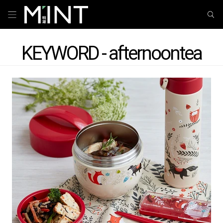
KEYWORD - afternoontea