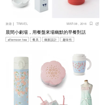
｜
旅遊
TRAVEL
MAR 08 , 2016
晨間小劇場，用餐盤來場幽默的早餐對話
afternoon tea
餐具
幽默設計
趣味性