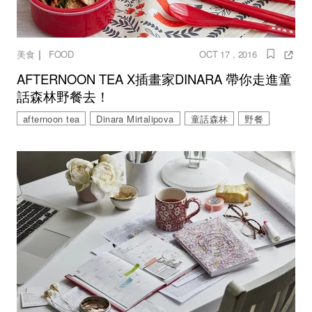
｜
美食
FOOD
OCT 17 , 2016
AFTERNOON TEA X插畫家DINARA 帶你走進童
話森林野餐去！
afternoon tea
Dinara Mirtalipova
童話森林
野餐