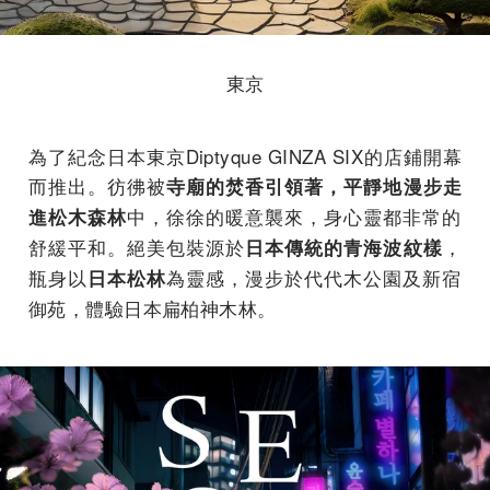
東京
為了紀念日本東京Diptyque GINZA SIX的店鋪開幕
而推出。彷彿被
寺廟的焚香引領著，平靜地漫步走
中，
徐徐的暖意襲來，身心靈都非常的
進松木森林
舒緩平和。絕美包裝源於
，
日本傳統的青海波紋樣
瓶身以
為靈感，
漫步於代代木公園及新宿
日本松林
御苑，體驗日本扁柏神木林。