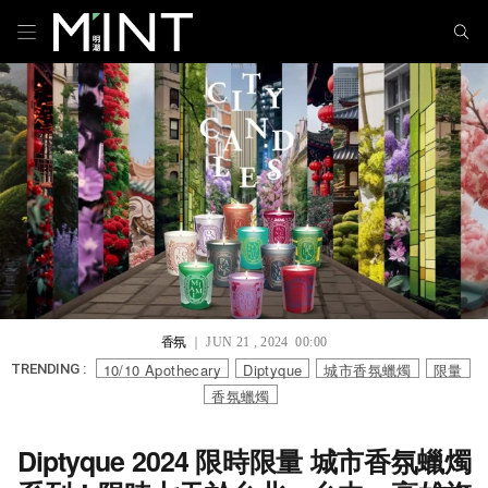
香氛
｜ JUN 21 , 2024 00:00
10/10 Apothecary
Diptyque
城市香氛蠟燭
限量
TRENDING :
香氛蠟燭
Diptyque 2024 限時限量 城市香氛蠟燭