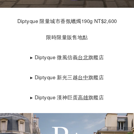
Diptyque
限量城市香氛蠟燭
190g NT$2,600
限時限量販售地點
▸ Diptyque 微風信義
台北
旗艦店
▸ Diptyque 新光三越
台中
旗艦店
▸ Diptyque 漢神巨蛋
高雄
旗艦店