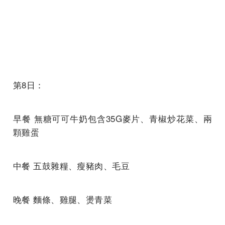
第8日：
早餐 無糖可可牛奶包含35G麥片、青椒炒花菜、兩
顆雞蛋
中餐 五鼓雜糧、瘦豬肉、毛豆
晚餐 麵條、雞腿、燙青菜