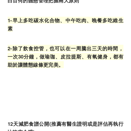
白百何的體態管理把握兩大原則
1-早上多吃碳水化合物、中午吃肉、晚餐多吃維生
素
2-除了飲食控管，也可以在一周騰出三天的時間，
一次30分鐘，做瑜珈、皮拉提斯、有氧健身，都有
助於讓體態線條更完美。
12天減肥食譜公開(推薦有醫生證明或是評估再執行