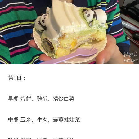
第1日：
早餐 蛋餅、雞蛋、清炒白菜
中餐 玉米、牛肉、蒜蓉娃娃菜