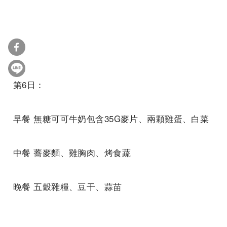
第6日：
早餐 無糖可可牛奶包含35G麥片、兩顆雞蛋、白菜
中餐 蕎麥麵、雞胸肉、烤食蔬
晚餐 五穀雜糧、豆干、蒜苗