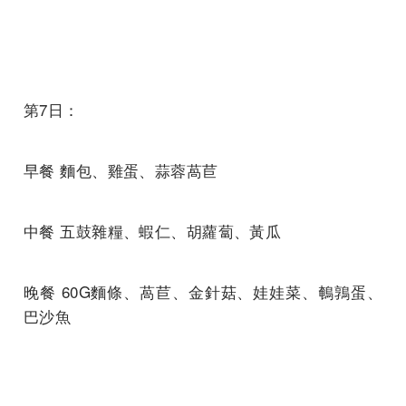
第7日：
早餐 麵包、雞蛋、蒜蓉萵苣
中餐 五鼓雜糧、蝦仁、胡蘿蔔、黃瓜
晚餐 60G麵條、萵苣、金針菇、娃娃菜、鵪鶉蛋、
巴沙魚