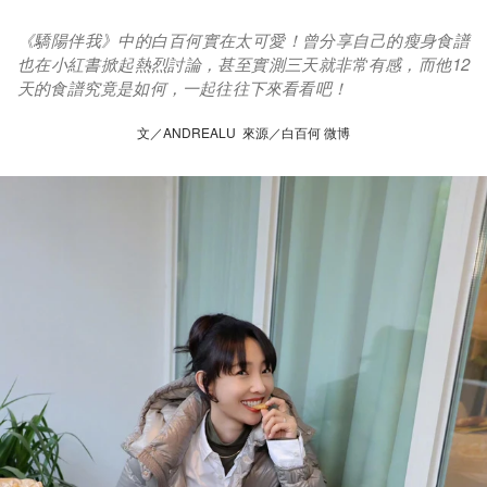
《驕陽伴我》中的白百何實在太可愛！曾分享自己的瘦身食譜
也在小紅書掀起熱烈討論，甚至實測三天就非常有感，而他12
天的食譜究竟是如何，一起往往下來看看吧！
文／ANDREALU 來源／白百何 微博