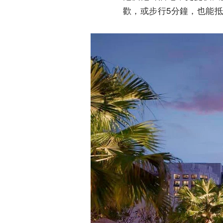
歡，或步行5分鐘，
也能