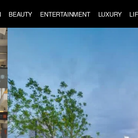
N
BEAUTY
ENTERTAINMENT
LUXURY
LI