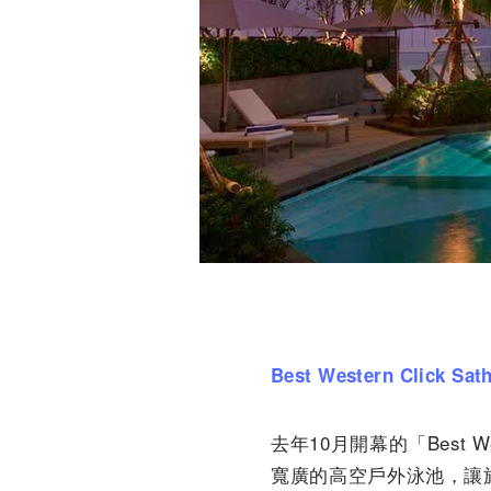
Best Western Click Sat
去年10月開幕的「Best We
寬廣的高空戶外泳池，讓