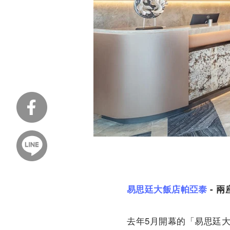
易思廷大飯店帕亞泰
-
兩
去年5月開幕的「易思廷