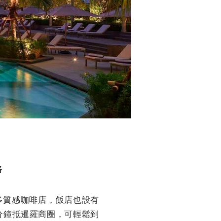
路
邊有許多質感咖啡店，
飯店也設有
分鐘抵暹羅商圈，
可輕鬆到