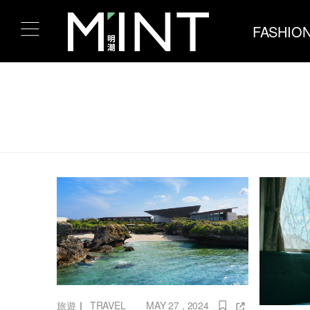
FASHIO
旅遊
｜
TRAVEL
MAY 27 , 2024