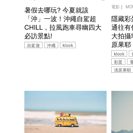
電影
｜
MO
暑假去哪玩? 今夏就該
隱藏彩
「沖」一波！沖繩自駕超
通往有
CHILL，拉風跑車尋幽四大
大拍攝
必訪景點!
原果耶
自駕遊
沖繩
klook
klook
彩蛋
清原果耶