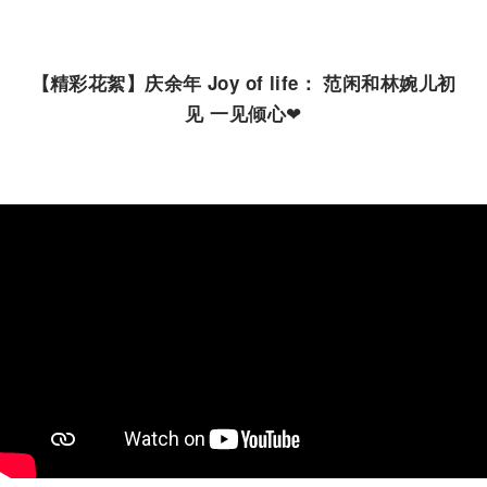
【精彩花絮】庆余年
Joy of life
：
范闲和林婉儿初
❤
见
一见倾心