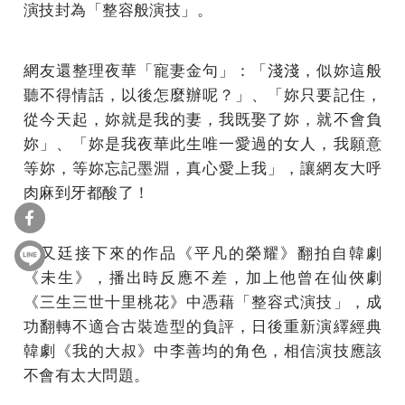
演技封為「整容般演技」。
網友還整理夜華「寵妻金句」：「淺淺，似妳這般
聽不得情話，以後怎麼辦呢？」、「妳只要記住，
從今天起，妳就是我的妻，我既娶了妳，就不會負
妳」、「妳是我夜華此生唯一愛過的女人，我願意
等妳，等妳忘記墨淵，真心愛上我」，讓網友大呼
肉麻到牙都酸了！
趙又廷接下來的作品《平凡的榮耀》翻拍自韓劇
《未生》，播出時反應不差，加上他曾在仙俠劇
《三生三世十里桃花》中憑藉「整容式演技」，成
功翻轉不適合古裝造型的負評，日後重新演繹經典
韓劇《我的大叔》中李善均的角色，相信演技應該
不會有太大問題。