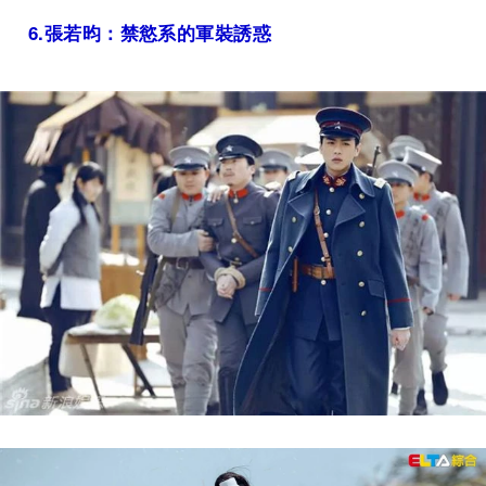
6.
張若昀：禁慾系的軍裝誘惑