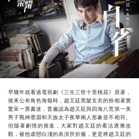
早幾年就看過電視劇《三生三世十里桃花》原著，
後來公布角色海報時，趙又廷黑髮玄衣的扮相著實
驚呆一票書迷，普遍認為趙又廷與四海八荒第一美
男子戰神墨淵和天族太子夜華兩人形象並不相符。
但隨著劇情的推進，大家對趙又廷的看法逐漸改
觀，被他虐戀白淺的表演所折服，更是將趙又廷的