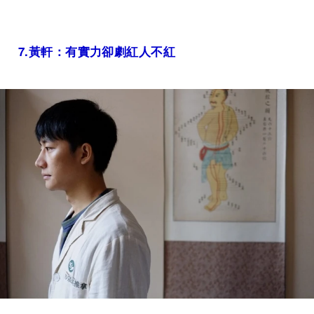
7.
黃軒：有實力卻劇紅人不紅