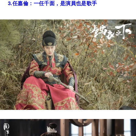
3.
任嘉倫：一任千面，是演員也是歌手