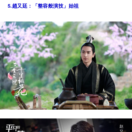
5.
趙又廷：「整容般演技」始祖