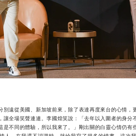
分別遠從美國、新加坡前來，除了表達再度來台的心情，
，讓全場笑聲連連。李國煌笑說：「去年以入圍者的身分
這是不同的體驗，所以我來了。」剛出關的白靈心情仍有
情人，在我還不認識時，就給我寫了很多的情書，這次