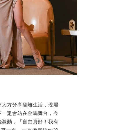
更大方分享隔離生活，現場
不一定會站在金馬舞台，今
些激動，「自由真好！我有
我來一頁、一頁地還給他的