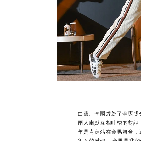
白靈、李國煌為了金馬獎
兩人幽默互相吐槽的對話
年是肯定站在金馬舞台，
很多的感慨，金馬是我的