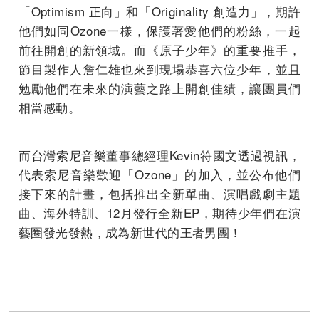
「Optimism 正向」和「Originality 創造力」，期許
他們如同Ozone一樣，保護著愛他們的粉絲，一起
前往開創的新領域。而《原子少年》的重要推手，
節目製作人詹仁雄也來到現場恭喜六位少年，並且
勉勵他們在未來的演藝之路上開創佳績，讓團員們
相當感動。
而台灣索尼音樂董事總經理Kevin符國文透過視訊，
代表索尼音樂歡迎「Ozone」的加入，並公布他們
接下來的計畫，包括推出全新單曲、演唱戲劇主題
曲、海外特訓、12月發行全新EP，期待少年們在演
藝圈發光發熱，成為新世代的王者男團！