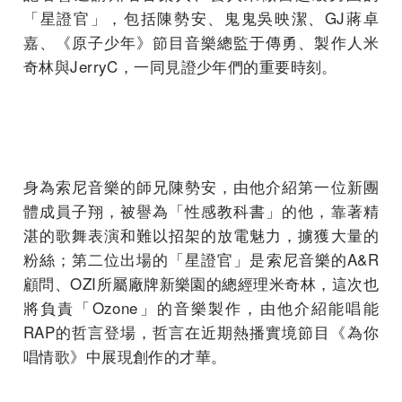
「星證官」，包括陳勢安、鬼鬼吳映潔、GJ蔣卓
嘉、《原子少年》節目音樂總監于傳勇、製作人米
奇林與JerryC，一同見證少年們的重要時刻。
身為索尼音樂的師兄陳勢安，由他介紹第一位新團
體成員子翔，被譽為「性感教科書」的他，靠著精
湛的歌舞表演和難以招架的放電魅力，擄獲大量的
粉絲；第二位出場的「星證官」是索尼音樂的A&R
顧問、OZI所屬廠牌新樂園的總經理米奇林，這次也
將負責「Ozone」的音樂製作，由他介紹能唱能
RAP的哲言登場，哲言在近期熱播實境節目《為你
唱情歌》中展現創作的才華。