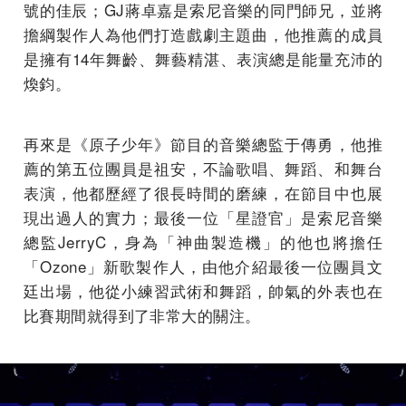
號的佳辰；GJ蔣卓嘉是索尼音樂的同門師兄，並將
擔綱製作人為他們打造戲劇主題曲，他推薦的成員
是擁有14年舞齡、舞藝精湛、表演總是能量充沛的
煥鈞。
再來是《原子少年》節目的音樂總監于傳勇，他推
薦的第五位團員是祖安，不論歌唱、舞蹈、和舞台
表演，他都歷經了很長時間的磨練，在節目中也展
現出過人的實力；最後一位「星證官」是索尼音樂
總監JerryC，身為「神曲製造機」的他也將擔任
「Ozone」新歌製作人，由他介紹最後一位團員文
廷出場，他從小練習武術和舞蹈，帥氣的外表也在
比賽期間就得到了非常大的關注。