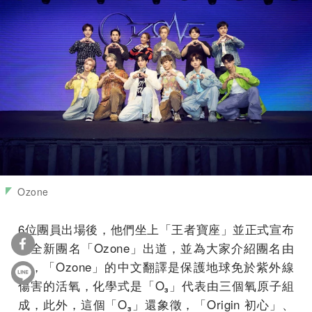
Ozone
6位團員出場後，他們坐上「王者寶座」並正式宣布
以全新團名「Ozone」出道，並為大家介紹團名由
來，「Ozone」的中文翻譯是保護地球免於紫外線
傷害的活氧，化學式是「O₃」代表由三個氧原子組
成，此外，這個「O₃」還象徵，「Origin 初心」、