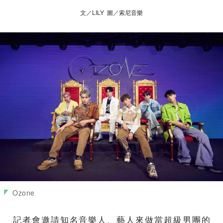
文／LILY 圖／索尼音樂
Ozone
記者會邀請知名音樂人、藝人來做當超級男團的