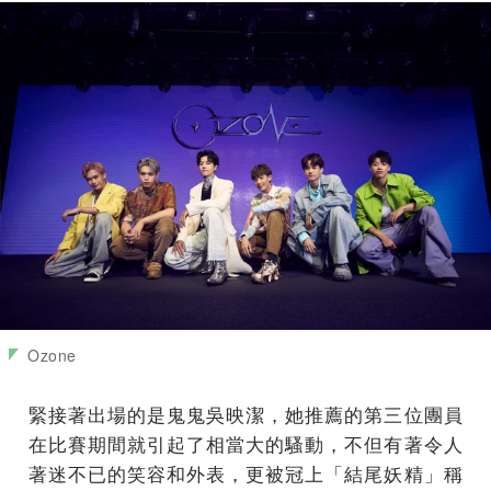
Ozone
緊接著出場的是鬼鬼吳映潔，她推薦的第三位團員
在比賽期間就引起了相當大的騷動，不但有著令人
著迷不已的笑容和外表，更被冠上「結尾妖精」稱