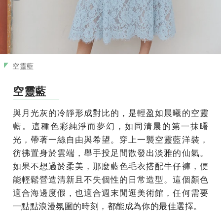
空靈藍
空靈藍
與月光灰的冷靜形成對比的，是輕盈如晨曦的空靈
藍。這種色彩純淨而夢幻，如同清晨的第一抹曙
光，帶著一絲自由與希望。穿上一襲空靈藍洋裝，
彷彿置身於雲端，舉手投足間散發出淡雅的仙氣。
如果不想過於柔美，那麼藍色毛衣搭配牛仔褲，便
能輕鬆營造清新且不失個性的日常造型。這個顏色
適合海邊度假，也適合週末閒逛美術館，任何需要
一點點浪漫氛圍的時刻，都能成為你的最佳選擇。