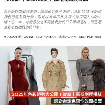
親愛的時尚愛好者們，請準備好你的衣櫥，因為 2025 年的流
行色已經整裝待發，即將以迅雷不及掩耳的速度闖入你的生
活！這一年，時尚界決定不再讓我們的日子單調乏味，而是用
色彩來點綴我們的日常。
文／JOAN 圖／GANNI、SELF-PORTRAIT 來源／GANNI、SELF-PORTRAIT