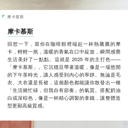
摩卡慕斯
摩卡慕斯
回想一下，當你在咖啡館裡端起一杯熱騰騰的摩
卡，輕輕一抿，溫暖的香氣在口中綻放，瞬間感覺
生活美好了一點點。這就是 2025 年的主打色——
「摩卡慕斯」。它沉穩且帶著溫暖，像是一場悠閒
的下午茶時光，讓人感受到內心的寧靜。無論是毛
衣、大衣還是長裙，這個顏色都能讓你散發出一種
「生活雖忙碌，但我自有節奏」的氣質。搭配奶油
白或深棕色，像是一杯精心調製的拿鐵，讓整體造
型更顯高級質感。