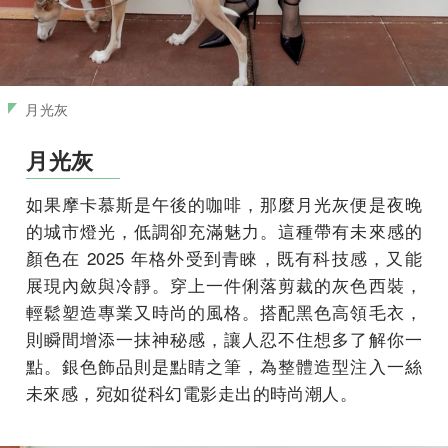
月光灰
月光灰
如果摩卡慕斯是午後的咖啡，那麼月光灰便是夜晚
的城市燈光，低調卻充滿魅力。這種帶有未來感的
顏色在 2025 年格外受到青睞，既有科技感，又能
展現內斂與冷靜。穿上一件俐落剪裁的灰色西裝，
輕鬆塑造專業又時尚的風格。搭配黑色高領毛衣，
則瞬間增添一抹神秘感，讓人忍不住想多了解你一
點。銀色飾品則是點睛之筆，為整體造型注入一絲
未來感，宛如從科幻電影走出的時尚潮人。