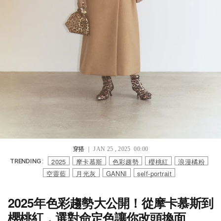
穿搭
｜ JAN 25 , 2025 00:00
2025
摩卡慕斯
色彩趨勢
櫻桃紅
浪漫橘粉
TRENDING :
空靈藍
月光灰
GANNI
self-portrait
2025年色彩趨勢大公開！從摩卡慕斯到
櫻桃紅，選對命定色讓你改頭換面