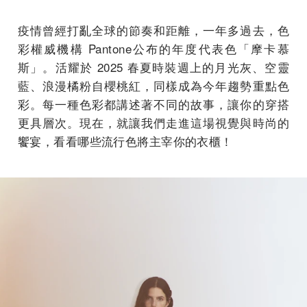
疫情曾經打亂全球的節奏和距離，一年多過去，色
彩權威機構 Pantone公布的年度代表色「摩卡慕
斯」。活耀於 2025 春夏時裝週上的月光灰、空靈
藍、浪漫橘粉自櫻桃紅，同樣成為今年趨勢重點色
彩。每一種色彩都講述著不同的故事，讓你的穿搭
更具層次。現在，就讓我們走進這場視覺與時尚的
饗宴，看看哪些流行色將主宰你的衣櫃！