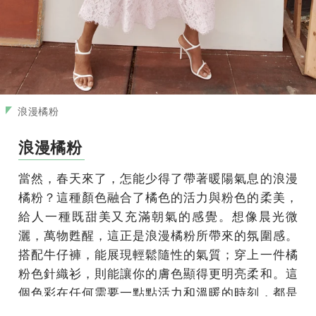
浪漫橘粉
浪漫橘粉
當然，春天來了，怎能少得了帶著暖陽氣息的浪漫
橘粉？這種顏色融合了橘色的活力與粉色的柔美，
給人一種既甜美又充滿朝氣的感覺。想像晨光微
灑，萬物甦醒，這正是浪漫橘粉所帶來的氛圍感。
搭配牛仔褲，能展現輕鬆隨性的氣質；穿上一件橘
粉色針織衫，則能讓你的膚色顯得更明亮柔和。這
個色彩在任何需要一點點活力和溫暖的時刻，都是
最合適的選擇。