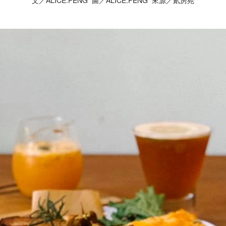
文／ALICE.PENG 圖／ALICE.PENG 來源／貳房苑