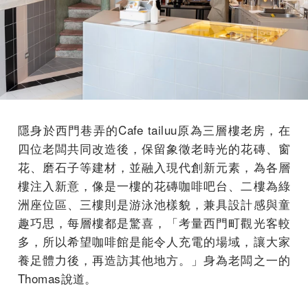
隱身於西門巷弄的Cafe tailuu原為三層樓老房，在
四位老闆共同改造後，保留象徵老時光的花磚、窗
花、磨石子等建材，並融入現代創新元素，為各層
樓注入新意，像是一樓的花磚咖啡吧台、二樓為綠
洲座位區、三樓則是游泳池樣貌，兼具設計感與童
趣巧思，每層樓都是驚喜，「考量西門町觀光客較
多，所以希望咖啡館是能令人充電的場域，讓大家
養足體力後，再造訪其他地方。」身為老闆之一的
Thomas說道。