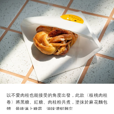
以不愛肉桂也能接受的角度出發，此款〈核桃肉桂
卷〉將黑糖、紅糖、肉桂粉共煮，塗抹於麻花麵包
體，最後淋上糖霜，滋味濃郁難忘。