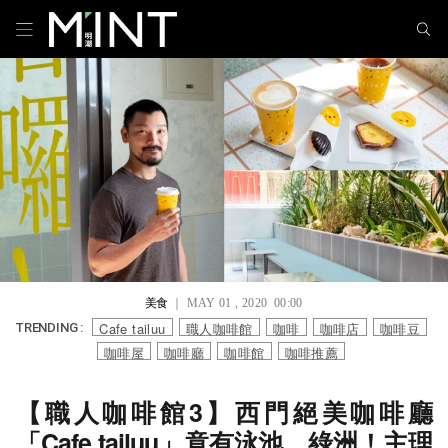
美食
｜ MAY 01 , 2020 00:00
Cafe tailuu
職人咖啡館
咖啡
咖啡店
咖啡豆
TRENDING :
咖啡屋
咖啡廳
咖啡館
咖啡推薦
【職人咖啡館3】西門絕美咖啡廳
「Cafe tailuu」竟有泳池、綠洲！主理