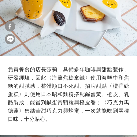
負責餐食的店長莎莉，具備多年咖啡與甜點製作、
研發經驗，因此〈海鹽焦糖拿鐵〉使用海鹽中和焦
糖的甜膩感，整體順口不死甜。招牌甜點〈橙香磅
蛋糕〉則使用日本昭和麵粉搭配鹹蛋黃、橙皮、乳
酪製成，能嘗到鹹蛋黃顆粒與橙皮香；〈巧克力馬
德蓮〉集結苦甜巧克力與蜂蜜，一次就能吃到兩種
口味，十分貼心。