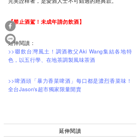
完美詮釋者，是愛酒人士不可錯過的經典款。
【禁止酒駕！未成年請勿飲酒】
延伸閱讀：
>>
啜飲台灣風土！調酒教父Aki Wang集結各地特
色，以五行學、在地茶調製風味茶酒
>>啤酒頭「暴力香菜啤酒」每口都是濃烈香菜味！
全台Jason's超市獨家限量開賣
延伸閱讀