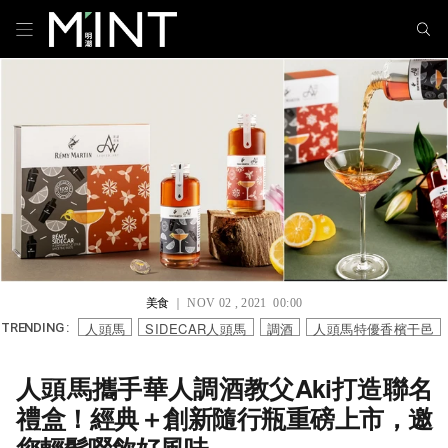
美食
｜ NOV 02 , 2021 00:00
人頭馬
SIDECAR人頭馬
調酒
人頭馬特優香檳干邑
TRENDING :
人頭馬攜手華人調酒教父Aki打造聯名
禮盒！經典＋創新隨行瓶重磅上市，邀