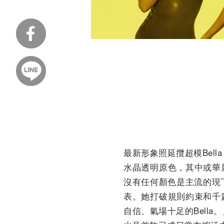
最新形象照延攬超模Bell
水晶透明原色，其中或華
沒有任何顏色是主流的現下
表。她打破規則約束和千
自信、氣場十足的Bella。」G