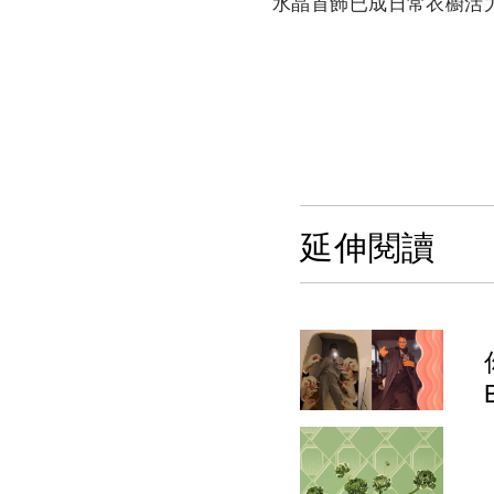
水晶首飾已成日常衣櫥活
延伸閱讀