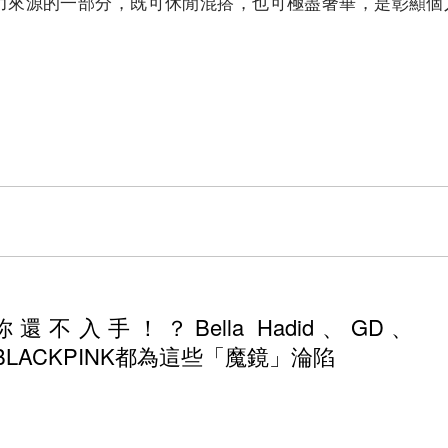
力來源的一部分，既可休閒混搭，也可極盡奢華，是彰顯個
你還不入手！？Bella Hadid、GD、
BLACKPINK都為這些「魔鏡」淪陷