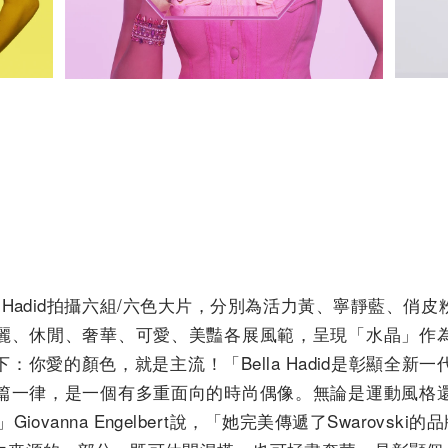
a Hadid拍攝六組/六色大片，分別為活力黃、寧靜藍、
麗、休閒、奢華、可愛、美豔各展風範，呈現「水晶」作
：你愛的顏色，就是主流！「Bella Hadid是彰顯全新
篇一律，是一個有多重面向的時尚偶像。無論是運動風格
iovanna Engelbert說，「她完美傳遞了Swarovski的