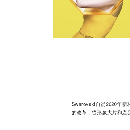
Swarovski自從202
的改革，從形象大片和產品系