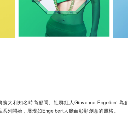
0年新聘義大利知名時尚顧問、社群紅人Giovanna Engelbe
列開始，展現如Engelbert大膽而彰顯創意的風格。