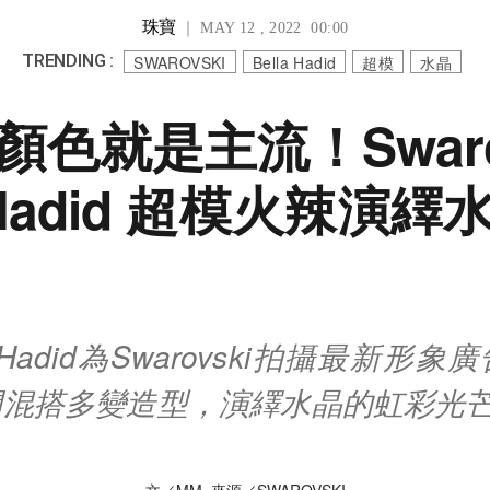
珠寶
｜ MAY 12 , 2022 00:00
TRENDING :
SWAROVSKI
Bella Hadid
超模
水晶
色就是主流！Swarov
a Hadid 超模火辣演
a Hadid為Swarovski拍攝最新形
閒混搭多變造型，演繹水晶的虹彩光