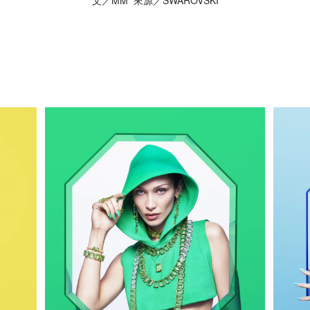
文／MM 來源／SWAROVSKI