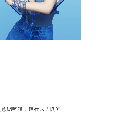
rt為創意總監後，進行大刀闊斧