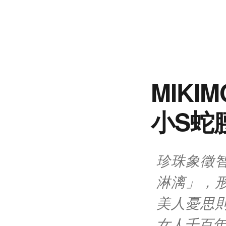
MIK
小S蛇
珍珠象徵
淋漓」，
美人憂思
女人千百