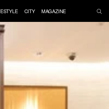
FESTYLE
CITY
MAGAZINE