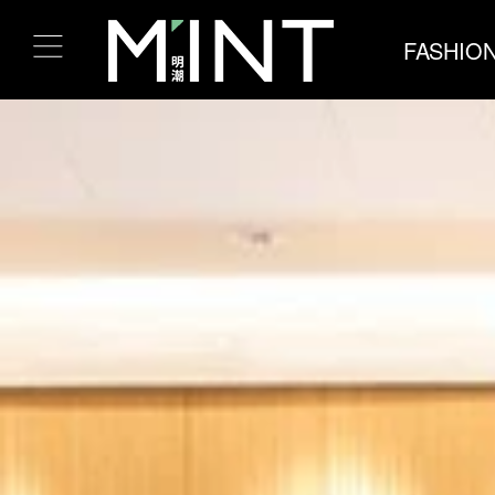
FASHIO