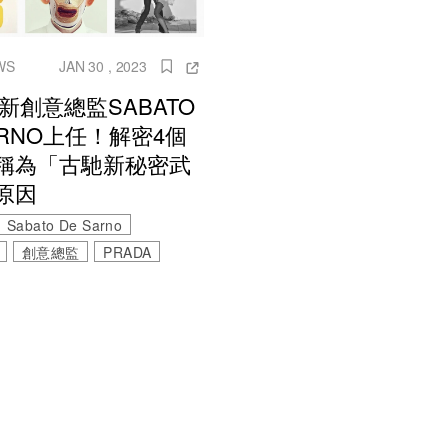
WS
JAN 30 , 2023
I新創意總監SABATO
ARNO上任！解密4個
稱為「古馳新秘密武
原因
Sabato De Sarno
創意總監
PRADA