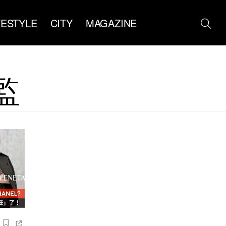
FESTYLE
CITY
MAGAZINE
監