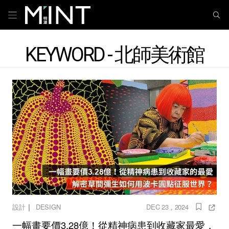
KEYWORD - 北師美術館
｜
設計
DESIGN
DEC 23 , 2024
一幅畫要價3.28億！從精神病患到收藏家最愛，