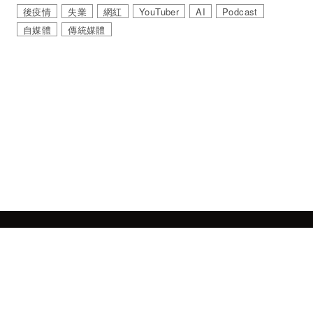
後疫情
失業
網紅
YouTuber
AI
Podcast
自媒體
傳統媒體