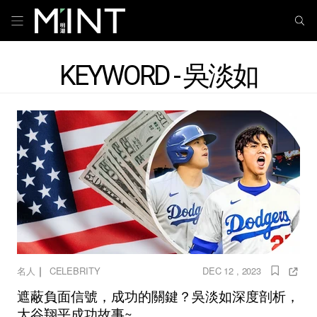
KEYWORD - 吳淡如
｜
名人
CELEBRITY
DEC 12 , 2023
遮蔽負面信號，成功的關鍵？吳淡如深度剖析，
大谷翔平成功故事~