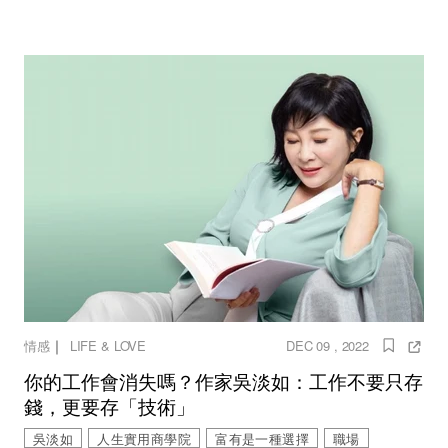
｜
情感
LIFE & LOVE
DEC 09 , 2022
你的工作會消失嗎？作家吳淡如：工作不要只存
錢，更要存「技術」
吳淡如
人生實用商學院
富有是一種選擇
職場