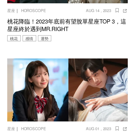
｜
星座
HOROSCOPE
AUG 14 , 2023
桃花降臨！2023年底前有望脫單星座TOP 3，這
星座終於遇到MR.RIGHT
桃花
感情
運勢
｜
星座
HOROSCOPE
AUG 01 , 2023