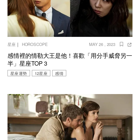
｜
星座
HOROSCOPE
MAY 26 , 2023
感情裡的情勒大王是他！喜歡「用分手威脅另一
半」星座TOP 3
星座運勢
12星座
感情