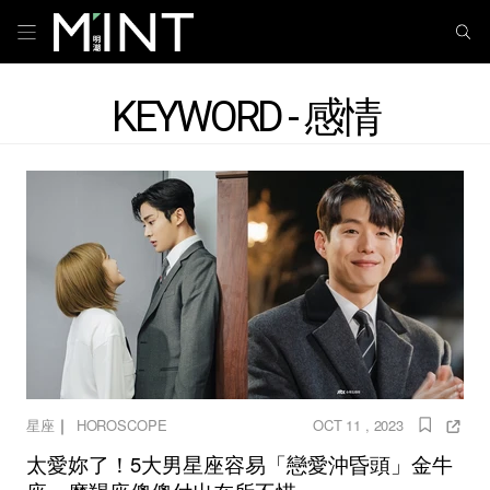
KEYWORD - 感情
｜
星座
HOROSCOPE
OCT 11 , 2023
太愛妳了！5大男星座容易「戀愛沖昏頭」金牛