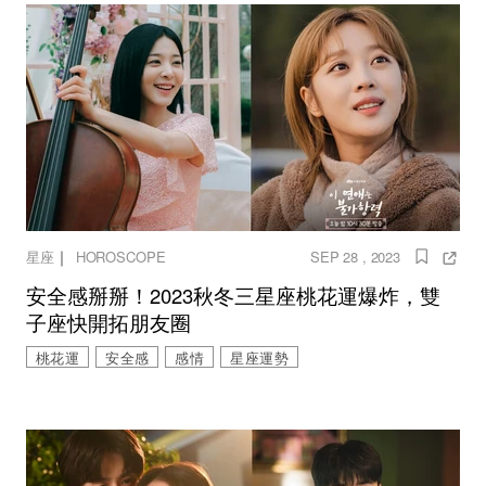
｜
星座
HOROSCOPE
SEP 28 , 2023
安全感掰掰！2023秋冬三星座桃花運爆炸，雙
子座快開拓朋友圈
桃花運
安全感
感情
星座運勢