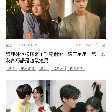
｜
星座
HOROSCOPE
SEP 26 , 2023
劈腿外遇樣樣來！千萬別愛上這三星座，第一名
花言巧語是超級渣男
感情
星座運勢
渣男
12星座
感情運勢