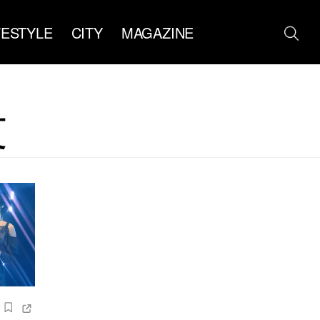
FESTYLE
CITY
MAGAZINE
文