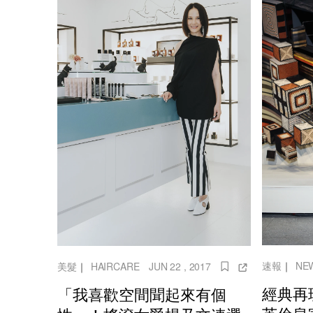
速報
｜
NE
美髮
｜
HAIRCARE
JUN 22 , 2017
經典再現
「我喜歡空間聞起來有個