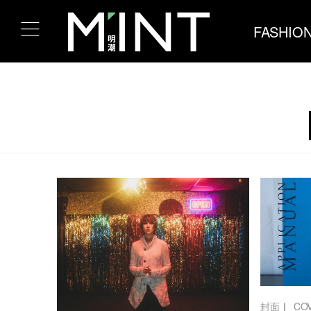
FASHIO
封面
｜
CO