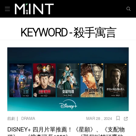
KEYWORD - 殺手寓言
｜
戲劇
DRAMA
MAR 28 , 2024
DISNEY+ 四月片單推薦！《星願》、《支配物