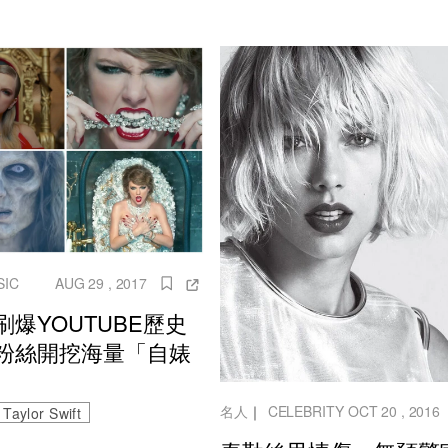
SIC
AUG 29 , 2017
刷爆YOUTUBE歷史
粉絲開挖海量「自婊
名人
｜
CELEBRITY
OCT 20 , 2016
Taylor Swift