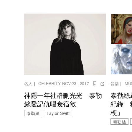
名人
｜
CELEBRITY
NOV 23 , 2017
音樂
｜
MU
神隱一年社群刪光光 泰勒
泰勒絲
絲愛記仇唱衰宿敵
紀錄 
梗」
泰勒絲
Taylor Swift
泰勒絲