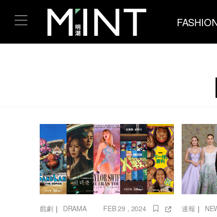
FASHIO
戲劇
｜
DRAMA
FEB 29 , 2024
速報
｜
NE