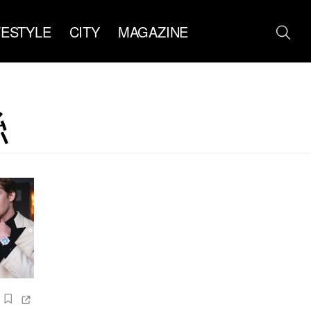
FESTYLE
CITY
MAGAZINE
絲