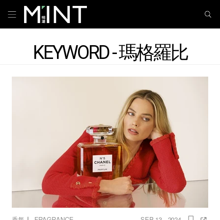
KEYWORD - 瑪格羅比
｜
香氛
FRAGRANCE
SEP 13 , 2024