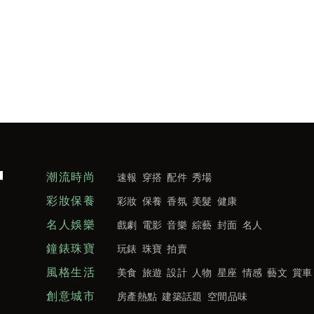
潮流時尚
速報
穿搭
配件
秀場
彩妝保養
彩妝
保養
香氛
美髮
健康
名人娛樂
戲劇
電影
音樂
綜藝
封面
名人
鐘錶珠寶
玩錶
珠寶
拍賣
風格生活
美食
旅遊
設計
人物
星座
情感
藝文
賞車
創意城市
房產熱點
建築話題
空間品味