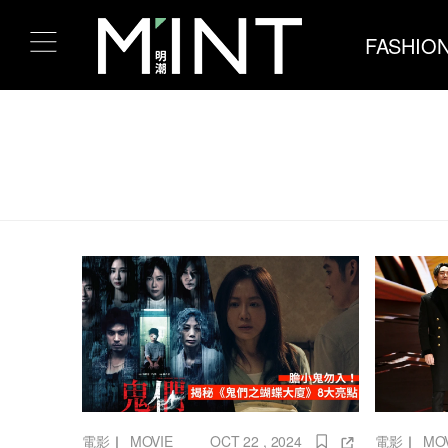
FASHIO
電影
｜
MOVIE
OCT 22 , 2024
電影
｜
MO