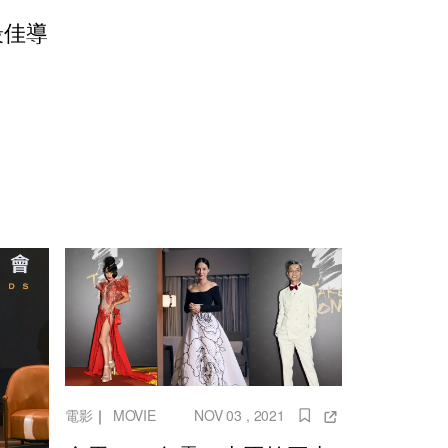
最佳導
電影
｜
MOVIE
NOV 03 , 2021