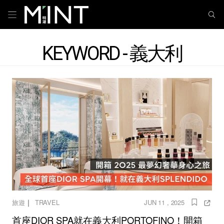
KEYWORD - 義大利
｜
旅遊
TRAVEL
JUN 11 , 2025
首座DIOR SPA就在義大利PORTOFINO！開箱