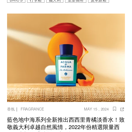
｜
香氛
FRAGRANCE
MAY 15 , 2024
藍色地中海系列全新推出西西里青橘淡香水！致
敬義大利卓越自然風情，2022年份精選限量西