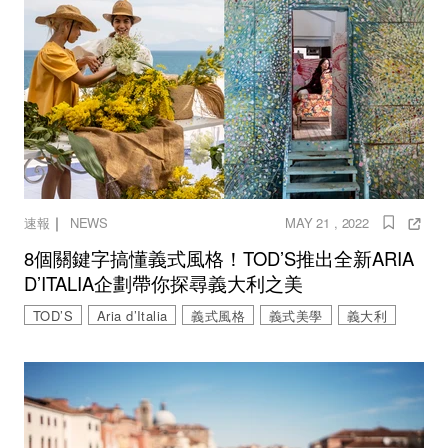
｜
速報
NEWS
MAY 21 , 2022
8個關鍵字搞懂義式風格！TOD’S推出全新ARIA
D’ITALIA企劃帶你探尋義大利之美
TOD’S
Aria d’Italia
義式風格
義式美學
義大利