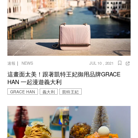
｜
速報
NEWS
JUL 10 , 2021
這畫面太美！跟著凱特王妃御用品牌GRACE
HAN 一起漫遊義大利
GRACE HAN
義大利
凱特王妃