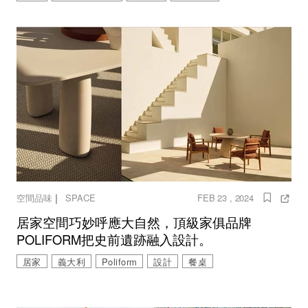
｜
空間品味
SPACE
FEB 23 , 2024
居家空間巧妙呼應大自然，頂級家俱品牌
POLIFORM把史前遺跡融入設計。
居家
義大利
Poliform
設計
餐桌