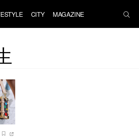
FESTYLE
CITY
MAGAZINE
生