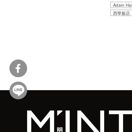
Adam Ha
西華飯店