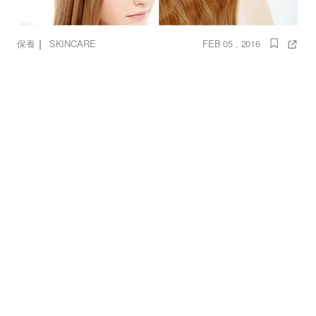
｜
保養
SKINCARE
FEB 05 , 2016
4步驟搞定年節見客髮
髮
護髮
整髮
髮妝水