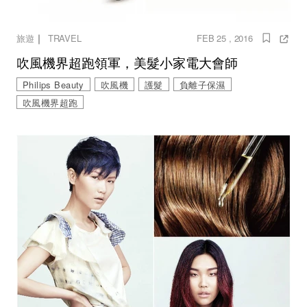
｜
旅遊
TRAVEL
FEB 25 , 2016
吹風機界超跑領軍，美髮小家電大會師
Philips Beauty
吹風機
護髮
負離子保濕
吹風機界超跑