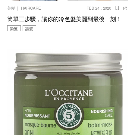
｜
美髮
HAIRCARE
FEB 24 , 2020
簡單三步驟，讓你的冷色髮美麗到最後一刻！
染髮
護髮