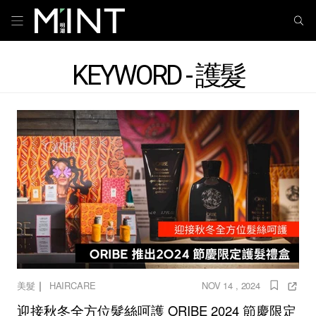
KEYWORD - 護髮
｜
美髮
HAIRCARE
NOV 14 , 2024
迎接秋冬全方位髮絲呵護 ORIBE 2024 節慶限定