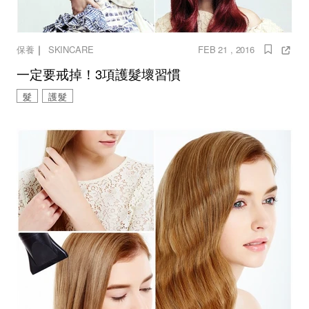
｜
保養
SKINCARE
FEB 21 , 2016
一定要戒掉！3項護髮壞習慣
髮
護髮