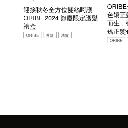
ORI
迎接秋冬全方位髮絲呵護
色矯正
ORIBE 2024 節慶限定護髮
而生，
禮盒
矯正髮
ORIBE
護髮
洗髮
ORIBE