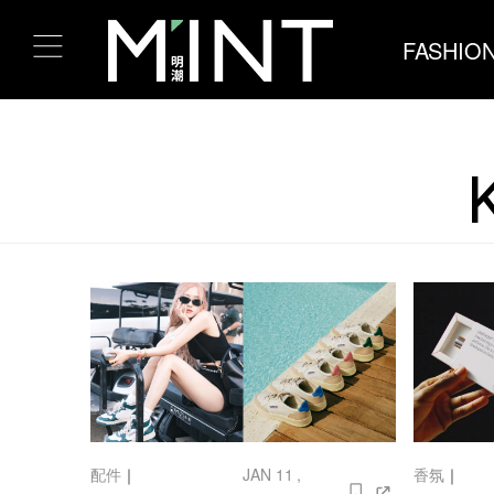
FASHIO
配件
｜
JAN 11 ,
香氛
｜