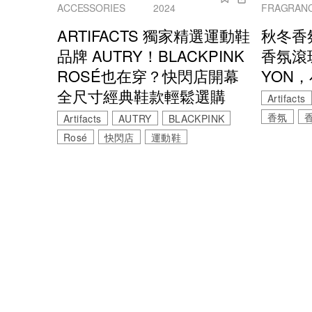
ACCESSORIES
2024
FRAGRAN
ARTIFACTS 獨家精選運動鞋
秋冬香
品牌 AUTRY！BLACKPINK
香氛滾
ROSÉ也在穿？快閃店開幕
YON
全尺寸經典鞋款輕鬆選購
Artifacts
香氛
Artifacts
AUTRY
BLACKPINK
Rosé
快閃店
運動鞋