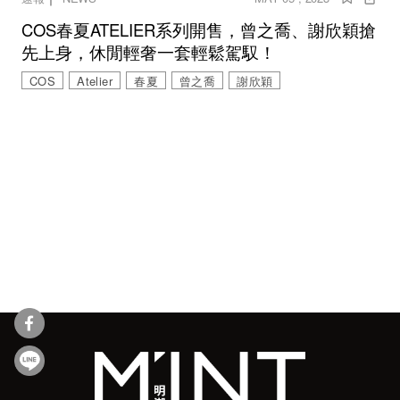
COS春夏ATELIER系列開售，曾之喬、謝欣穎搶
先上身，休閒輕奢一套輕鬆駕馭！
COS
Atelier
春夏
曾之喬
謝欣穎