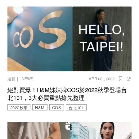
｜
速報
NEWS
APR 08 , 2022
絕對買爆！H&M姊妹牌COS於2022秋季登場台
北101，3大必買重點搶先整理
2022秋季
H&M
COS
台北101