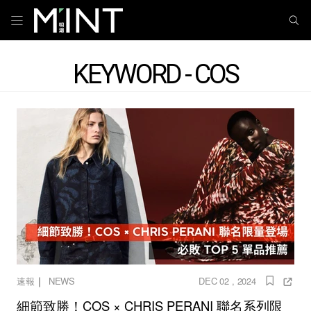
KEYWORD - COS
｜
速報
NEWS
DEC 02 , 2024
細節致勝！COS × CHRIS PERANI 聯名系列限