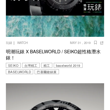
｜
玩錶
WATCH
MAY 31 , 2019
明潮玩錶 X BASELWORLD / SEIKO超性格潛水
錶！
SEIKO
台灣精工
精工
baselworld 2019
BASELWORLD
巴塞爾鐘錶展