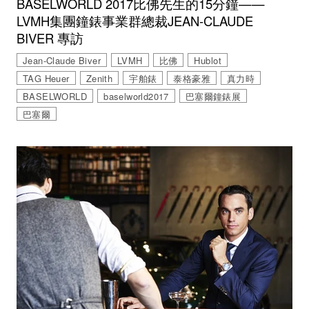
BASELWORLD 2017比佛先生的15分鐘——
LVMH集團鐘錶事業群總裁JEAN-CLAUDE
BIVER 專訪
Jean-Claude Biver
LVMH
比佛
Hublot
TAG Heuer
Zenith
宇舶錶
泰格豪雅
真力時
BASELWORLD
baselworld2017
巴塞爾鐘錶展
巴塞爾