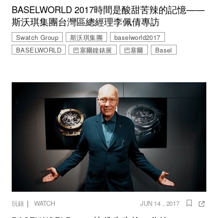
BASELWORLD 2017時間是酸甜苦辣的記憶——
斯沃琪集團台灣區總經理李佩倩專訪
Swatch Group
斯沃琪集團
baselworld2017
BASELWORLD
巴塞爾鐘錶展
巴塞爾
Basel
｜
玩錶
WATCH
JUN 14 , 2017