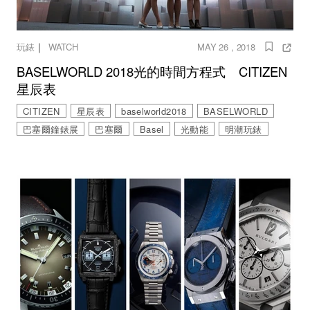
｜
玩錶
WATCH
MAY 26 , 2018
BASELWORLD 2018光的時間方程式 CITIZEN
星辰表
CITIZEN
星辰表
baselworld2018
BASELWORLD
巴塞爾鐘錶展
巴塞爾
Basel
光動能
明潮玩錶