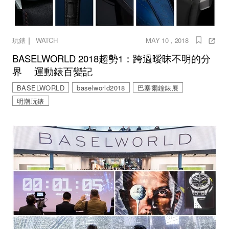
｜
玩錶
WATCH
MAY 10 , 2018
BASELWORLD 2018趨勢1：跨過曖昧不明的分
界 運動錶百變記
BASELWORLD
baselworld2018
巴塞爾鐘錶展
明潮玩錶