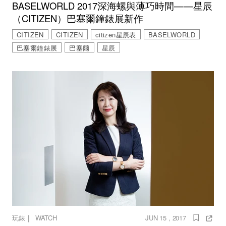
BASELWORLD 2017深海螺與薄巧時間——星辰
（CITIZEN）巴塞爾鐘錶展新作
CITIZEN
CITIZEN
citizen星辰表
BASELWORLD
巴塞爾鐘錶展
巴塞爾
星辰
｜
玩錶
WATCH
JUN 15 , 2017