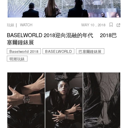
｜
玩錶
WATCH
MAY 10 , 2018
BASELWORLD 2018迎向混融的年代 2018巴
塞爾鐘錶展
Baselworld 2018
BASELWORLD
巴塞爾鐘錶展
明潮玩錶