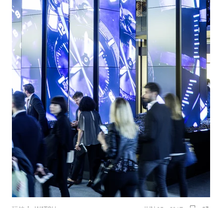
｜
玩錶
WATCH
JUN 05 , 2017