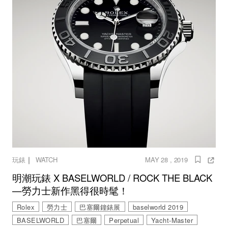
｜
玩錶
WATCH
MAY 28 , 2019
明潮玩錶 X BASELWORLD / ROCK THE BLACK
—勞力士新作黑得很時髦！
Rolex
勞力士
巴塞爾鐘錶展
baselworld 2019
BASELWORLD
巴塞爾
Perpetual
Yacht-Master