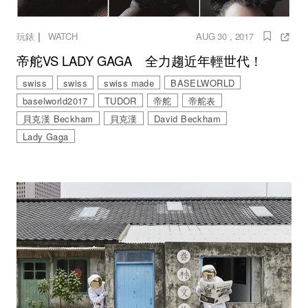
｜
玩錶
WATCH
AUG 30 , 2017
帝舵VS LADY GAGA 全力趨近年輕世代！
swiss
swiss
swiss made
BASELWORLD
baselworld2017
TUDOR
帝舵
帝舵表
貝克漢 Beckham
貝克漢
David Beckham
Lady Gaga