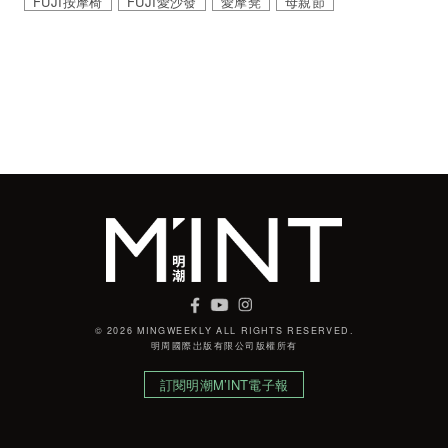
FUJI按摩椅
FUJI愛沙發
愛摩凳
母親節
© 2026 MINGWEEKLY ALL RIGHTS RESERVED.
明周國際岀版有限公司版權所有
訂閱明潮M’INT電子報