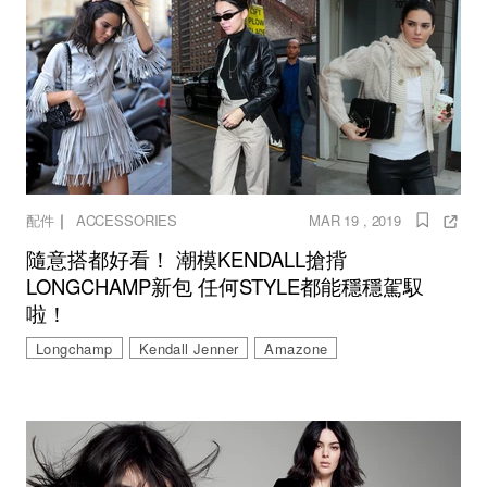
｜
配件
ACCESSORIES
MAR 19 , 2019
隨意搭都好看！ 潮模KENDALL搶揹
LONGCHAMP新包 任何STYLE都能穩穩駕馭
啦！
Longchamp
Kendall Jenner
Amazone