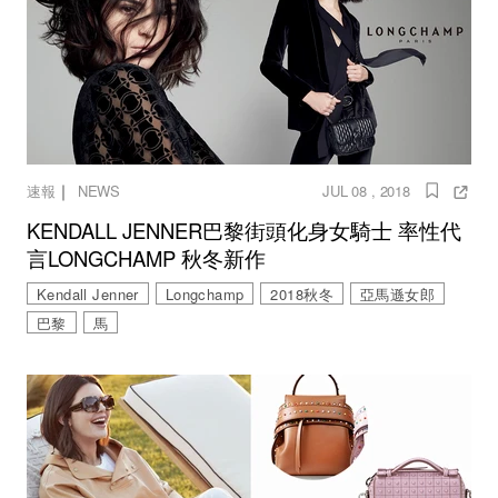
｜
速報
NEWS
JUL 08 , 2018
KENDALL JENNER巴黎街頭化身女騎士 率性代
言LONGCHAMP 秋冬新作
Kendall Jenner
Longchamp
2018秋冬
亞馬遜女郎
巴黎
馬