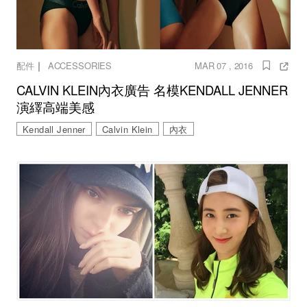
｜
配件
ACCESSORIES
MAR 07 , 2016
CALVIN KLEIN內衣廣告 名模KENDALL JENNER
演繹高端美感
Kendall Jenner
Calvin Klein
內衣