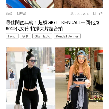
｜
速報
NEWS
JUL 20 , 2017
最佳閨蜜典範！超模GIGI、KENDALL一同化身
90年代女伶 拍攝大片超合拍
Fendi
秋冬
Gigi Hadid
Kendall Jenner