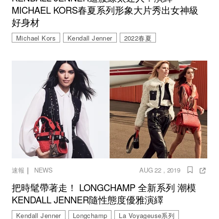
MICHAEL KORS春夏系列形象大片秀出女神級
好身材
Michael Kors
Kendall Jenner
2022春夏
｜
速報
NEWS
AUG 22 , 2019
把時髦帶著走！ LONGCHAMP 全新系列 潮模
KENDALL JENNER隨性態度優雅演繹
Kendall Jenner
Longchamp
La Voyageuse系列