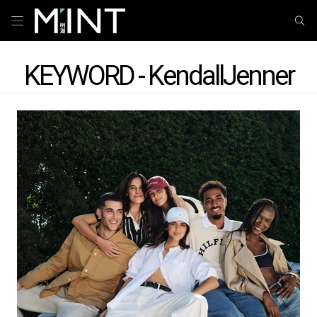
KEYWORD - KendallJenner