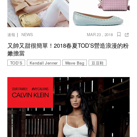
｜
速報
NEWS
MAR 23 , 2018
又帥又甜很簡單！2018春夏TOD’S營造浪漫的粉
嫩擔當
TOD’S
Kendall Jenner
Wave Bag
豆豆鞋