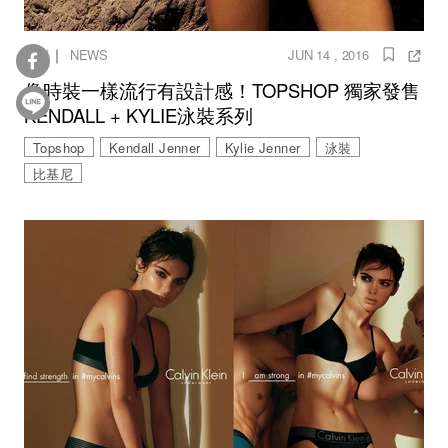
｜
速報
NEWS
JUN 14 , 2016
像時裝一樣流行有設計感！TOPSHOP 獨家發售
KENDALL + KYLIE泳裝系列
Topshop
Kendall Jenner
Kylie Jenner
泳裝
比基尼