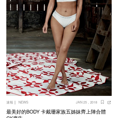
｜
速報
NEWS
JAN 25 , 2018
最美好的BODY 卡戴珊家族五姊妹齊上陣合體