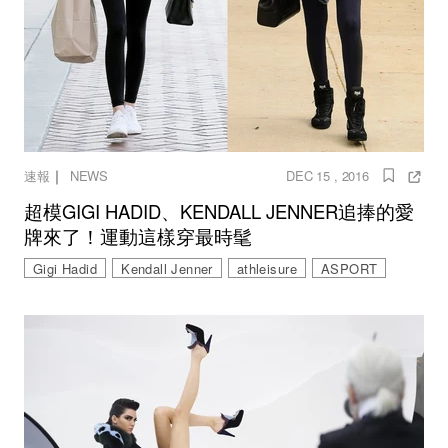
｜
速報
NEWS
DEC 15 , 2016
超模GIGI HADID、KENDALL JENNER追捧的愛
牌來了！運動這樣穿最時髦
Gigi Hadid
Kendall Jenner
athleisure
ASPORT