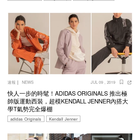
｜
速報
NEWS
JUL 09 , 2019
快人一步的時髦！ADIDAS ORIGINALS 推出極
帥版運動西裝，超模KENDALL JENNER內搭大
學T氣勢完全爆棚
adidas Originals
Kendall Jenner