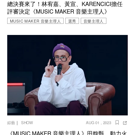
總決賽來了！林宥嘉、黃宣、KARENCICI擔任
評審決定《MUSIC MAKER 音樂主理人》
MUSIC MAKER 音樂主理人
選秀
音樂主理人
｜
綜藝
SHOW
AUG 01 , 2023
《MUSIC MAKER 音樂主理人》田馥甄、動力火