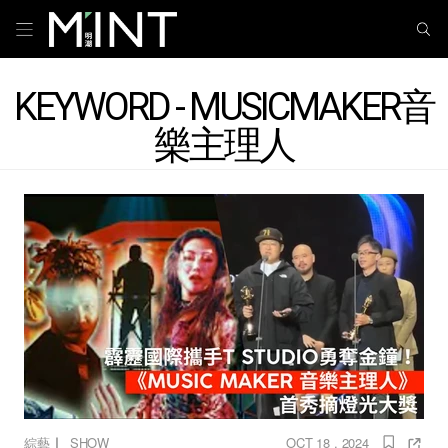
KEYWORD - MUSICMAKER音
樂主理人
｜
綜藝
SHOW
OCT 18 , 2024