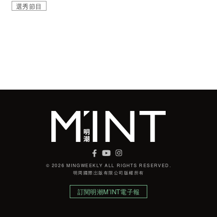
選秀節目
© 2026 MINGWEEKLY ALL RIGHTS RESERVED.
明周國際岀版有限公司版權所有
訂閱明潮M’INT電子報