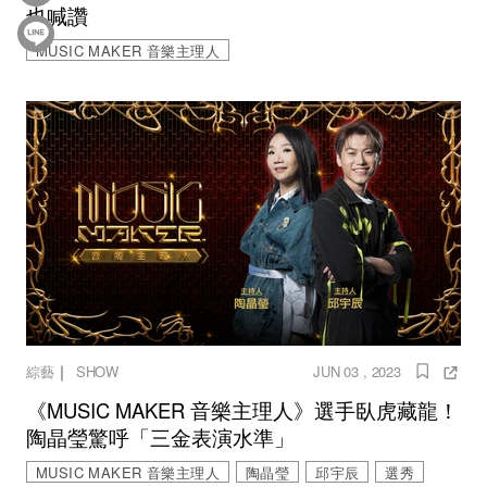
也喊讚
MUSIC MAKER 音樂主理人
｜
綜藝
SHOW
JUN 03 , 2023
《MUSIC MAKER 音樂主理人》選手臥虎藏龍！
陶晶瑩驚呼「三金表演水準」
MUSIC MAKER 音樂主理人
陶晶瑩
邱宇辰
選秀