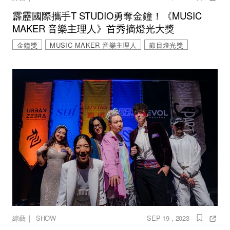
霹靂國際攜手T STUDIO勇奪金鐘！《MUSIC
MAKER 音樂主理人》首秀摘燈光大獎
金鐘獎
MUSIC MAKER 音樂主理人
節目燈光獎
｜
綜藝
SHOW
SEP 19 , 2023