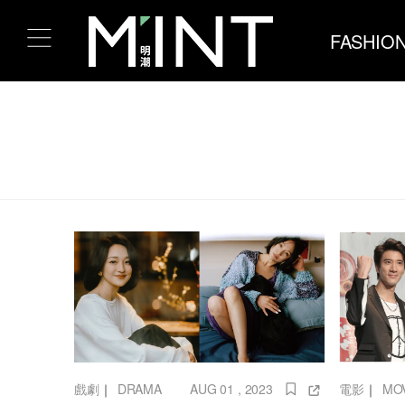
FASHIO
戲劇
｜
DRAMA
AUG 01 , 2023
電影
｜
MO